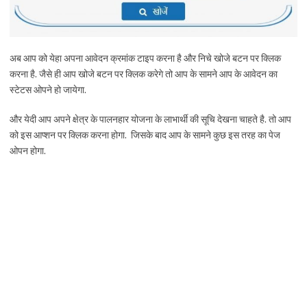
अब आप को येहा अपना आवेदन क्रमांक टाइप करना है और निचे खोजे बटन पर क्लिक
करना है. जैसे ही आप खोजे बटन पर क्लिक करेगे तो आप के सामने आप के आवेदन का
स्टेटस ओपने हो जायेगा.
और येदी आप अपने क्षेत्र के पालनहार योजना के लाभार्थी की सूचि देखना चाहते है. तो आप
को इस आप्शन पर क्लिक करना होगा. जिसके बाद आप के सामने कुछ इस तरह का पेज
ओपन होगा.