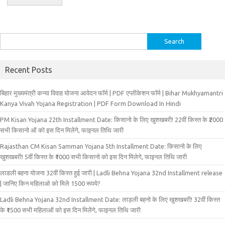
Search
for:
Recent Posts
बिहार मुख्‍यमंत्री कन्‍या विवा‍ह योजना आवेदन फॉर्म | PDF एप्लीकेशन फॉर्म | Bihar Mukhyamantri
Kanya Vivah Yojana Registration | PDF Form Download In Hindi
PM Kisan Yojana 22th Installment Date: किसानो के लिए खुशखबरी! 22वीं किस्त के ₹2000
सभी किसानो ओं को इस दिन मिलेंगे, फाइनल तिथि जारी
Rajasthan CM Kisan Samman Yojana 5th Installment Date: किसानो के लिए
खुशखबरी! 5वीं किस्त के ₹1000 सभी किसानो को इस दिन मिलेगे, फाइनल तिथि जारी
लाडली बहना योजना 32वीं किस्त हुई जारी | Ladli Behna Yojana 32nd Installment release
| जानिए किन महिलाओ को मिले 1500 रूपये?
Ladli Behna Yojana 32nd Installment Date: लाड़ली बहनो के लिए खुशखबरी! 32वीं किस्त
के ₹1500 सभी महिलाओं को इस दिन मिलेंगे, फाइनल तिथि जारी