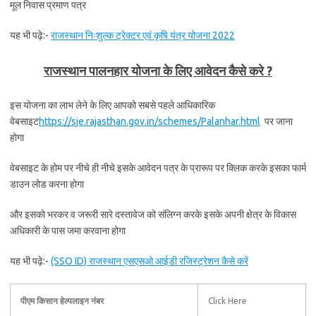
मूल निवास प्रमाण पत्र
यह भी पढ़े:-
राजस्थान निःशुल्क ट्रेक्टर एवं कृषि यंत्र योजना 2022
राजस्थान पालनहार योजना के लिए आवेदन कैसे करे ?
इस योजना का लाभ लेने के लिए आपको सबसे पहले आधिकारिक
वेबसाइट
https://sje.rajasthan.gov.in/schemes/Palanhar.html
पर जाना
होगा
वेबसाइट के होम पर नीचे ही नीचे इसके आवेदन पत्र के प्रारूप पर क्लिक करके इसका फार्म
डाउन लोड करना होगा
और इसको भरकर व जरूरी सारे दस्तावेज को संलिग्न करके इसके अपनी क्षेत्र के विकास
अधिकारी के पास जमा करवाना होगा
यह भी पढ़े:-
(SSO ID) राजस्थान एसएसओ आईडी रजिस्ट्रेशन कैसे करें
पीएम किसान हेल्पलाइन नंबर
Click Here