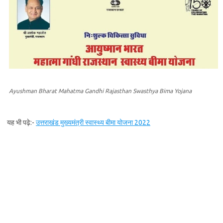
Ayushman Bharat Mahatma Gandhi Rajasthan Swasthya Bima Yojana
यह भी पढ़े:-
उत्तराखंड मुख्यमंत्री स्वास्थ्य बीमा योजना 2022