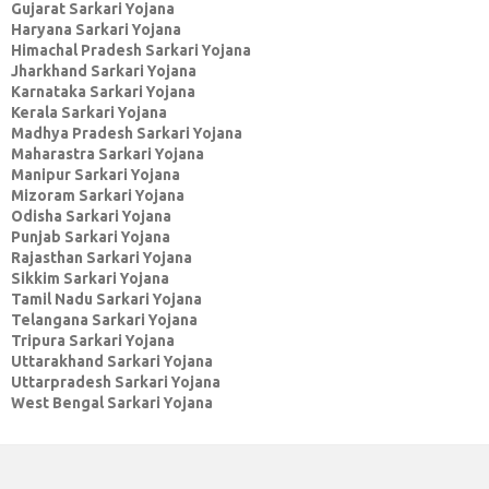
Gujarat Sarkari Yojana
Haryana Sarkari Yojana
Himachal Pradesh Sarkari Yojana
Jharkhand Sarkari Yojana
Karnataka Sarkari Yojana
Kerala Sarkari Yojana
Madhya Pradesh Sarkari Yojana
Maharastra Sarkari Yojana
Manipur Sarkari Yojana
Mizoram Sarkari Yojana
Odisha Sarkari Yojana
Punjab Sarkari Yojana
Rajasthan Sarkari Yojana
Sikkim Sarkari Yojana
Tamil Nadu Sarkari Yojana
Telangana Sarkari Yojana
Tripura Sarkari Yojana
Uttarakhand Sarkari Yojana
Uttarpradesh Sarkari Yojana
West Bengal Sarkari Yojana