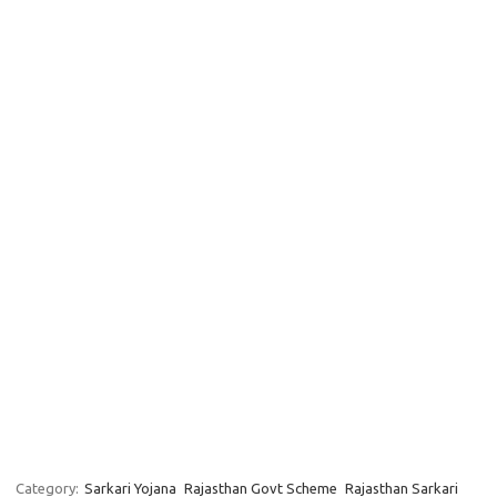
Category:
Sarkari Yojana
Rajasthan Govt Scheme
Rajasthan Sarkari