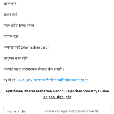
राशन कार्ड
आधार कार्ड
वोटर आईडी लिस्ट में नाम
पहचान पत्र
भामाशाह कार्ड (bhamashah card )
आयुष्मान भारत रसीद
पासपोर्ट साइज़ फोटोग्राफ व मोबाइल नंबर इत्यादि |
यह भी पढ़े:-
(PMJJBY) प्रधानमंत्री जीवन ज्योति बीमा योजना 2022
Ayushman Bharat Mahatma Gandhi Rajasthan Swasthya Bima
Yojana Highlight
Name of the
आयुष्मान भारत महात्मा गांधी राजस्थान स्वास्थ्य बीमा