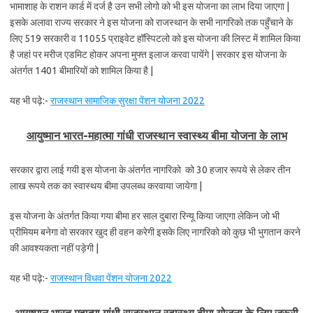
भामाशाह के राशन कार्ड में दर्ज है उन सभी लोगो को भी इस योजना का लाभ दिया जाएगा |
इसके अलावा राज्य सरकार ने इस योजना को राजस्थान के सभी नागरिको तक पहुँचाने के
लिए 519 सरकारी व 11055 प्राइवेट हॉस्पिटलो को इस योजना की लिस्ट में शामिल किया
है जहां पर मरीज एडमिट होकर अपना मुफ्त इलाज करवा पायेंगे | सरकार इस योजना के
अंतर्गत 1401 बीमारियों को शामिल किया है |
यह भी पढ़े:-
राजस्थान सामाजिक सुरक्षा पेंशन योजना 2022
आयुष्मान भारत-महात्मा गांधी राजस्थान स्वास्थ्य बीमा योजना के लाभ
सरकार द्वारा लाई गयी इस योजना के अंतर्गत नागरिको को 30 हजार रूपये से लेकर तीन
लाख रूपये तक का स्वास्थय बीमा उपलब्ध करवाया जायेगा |
इस योजना के अंतर्गत किया गया बीमा हर साल दुबारा रिन्यू किया जाएगा लेकिन जो भी
प्रीमियम बनेगा वो सरकार खुद ही वहन करेगी इसके लिए नागरिको को कुछ भी भुगतान करने
की आवश्यकता नहीं पड़ेगी |
यह भी पढ़े:-
राजस्थान विधवा पेंशन योजना 2022
आयुष्मान भारत महात्मा गांधी राजस्थान स्वास्थ्य बीमा योजना के लिए जरूरी