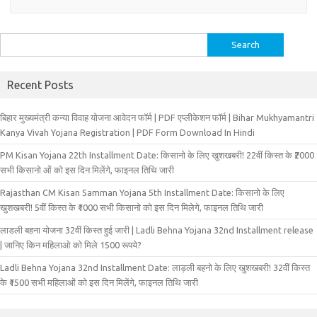
Search
for:
Recent Posts
बिहार मुख्‍यमंत्री कन्‍या विवा‍ह योजना आवेदन फॉर्म | PDF एप्लीकेशन फॉर्म | Bihar Mukhyamantri
Kanya Vivah Yojana Registration | PDF Form Download In Hindi
PM Kisan Yojana 22th Installment Date: किसानो के लिए खुशखबरी! 22वीं किस्त के ₹2000
सभी किसानो ओं को इस दिन मिलेंगे, फाइनल तिथि जारी
Rajasthan CM Kisan Samman Yojana 5th Installment Date: किसानो के लिए
खुशखबरी! 5वीं किस्त के ₹1000 सभी किसानो को इस दिन मिलेगे, फाइनल तिथि जारी
लाडली बहना योजना 32वीं किस्त हुई जारी | Ladli Behna Yojana 32nd Installment release
| जानिए किन महिलाओ को मिले 1500 रूपये?
Ladli Behna Yojana 32nd Installment Date: लाड़ली बहनो के लिए खुशखबरी! 32वीं किस्त
के ₹1500 सभी महिलाओं को इस दिन मिलेंगे, फाइनल तिथि जारी