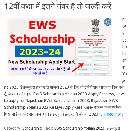
12वीं कक्षा में इतने नंबर है तो जल्दी करें
E
W
S
Sc
ho
lar
sh
ip
Yo
ja
na 2023: ईडब्ल्यूएस छात्रवृत्ति योजना 2023 के लिए नोटिफिकेशन जारी कर दिया गया
है, आवेदन फॉर्म शुरू- EWS Scholarship Yojana 2023 Apply Process, How
to apply for Rajasthan EWS Scholarship in 2023, Rajasthan EWS
Scholarship Yojana 2023 Ke Liye Apply Kare Kare- राजस्थान माध्यमिक
शिक्षा बोर्ड अजमेर द्वारा राजस्थान ईडब्ल्यूएस छात्रवृत्ति योजना 2023 …
Read more
Category:
Scholarship
Tags:
EWS Scholarship Yojana 2023
,
ईडब्ल्यूएस