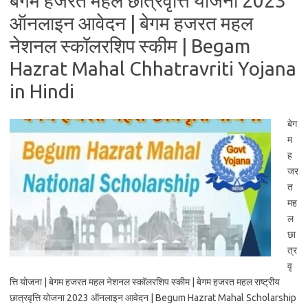
बेगम हजरत महल छात्रवृत्ति योजना 2023
ऑनलाइन आवेदन | बेगम हजरत महल
नेशनल स्कॉलरशिप स्कीम | Begam
Hazrat Mahal Chhatravriti Yojana
in Hindi
बेग
म
ह
जर
त
मह
ल
छा
त्र
वृ
त्ति योजना | बेगम हजरत महल नेशनल स्कॉलरशिप स्कीम | बेगम हजरत महल राष्ट्रीय
छात्रवृत्ति योजना 2023 ऑनलाइन आवेदन | Begum Hazrat Mahal Scholarship