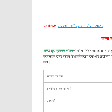
यह भी पढ़े:-
राजस्थान गार्गी पुरस्कार योजना 2025
कन्या श
कन्या श्री प्रकल्प योजना
से गरीब परिवार जो की अपनी लड़
प्रोत्साहन देकर महिला शिक्षा को बढ़ावा देना और लडकियो
देना |
योजना का नाम
इनके द्वारा शुरू की गयी
लाभार्थी