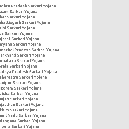
ndhra Pradesh Sarkari Yojana
ssam Sarkari Yojana
har Sarkari Yojana
hhattisgarh Sarkari Yojana
lhi Sarkari Yojana
oa Sarkari Yojana
jarat Sarkari Yojana
aryana Sarkari Yojana
imachal Pradesh Sarkari Yojana
harkhand Sarkari Yojana
arnataka Sarkari Yojana
rala Sarkari Yojana
adhya Pradesh Sarkari Yojana
aharastra Sarkari Yojana
anipur Sarkari Yojana
izoram Sarkari Yojana
disha Sarkari Yojana
unjab Sarkari Yojana
ajasthan Sarkari Yojana
ikkim Sarkari Yojana
amil Nadu Sarkari Yojana
elangana Sarkari Yojana
ipura Sarkari Yojana