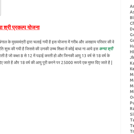
A
A
Bi
C
या श्री प्रकल्प योजना
De
G
Gu
ंगाल के मुख्यमंत्री द्वारा चलाई गयी है इस योजना में गरीब और असहाय परिवार की वे
H
ति शुरू की गयी है जिससे की उनकी उच्च शिक्षा में कोई बाधा ना आये इस
कन्या श्री
H
ी है जो कक्षा 8 से 12 में पढाई करती हो और जिनकी आयु 13 वर्ष से 18 वर्ष के
J
दिए जाते है और 18 वर्ष की आयु पूरी करने पर 25000 रूपये एक मुश्त दिए जाते है |
K
Ke
M
M
M
M
O
P
R
S
T
T
Tr