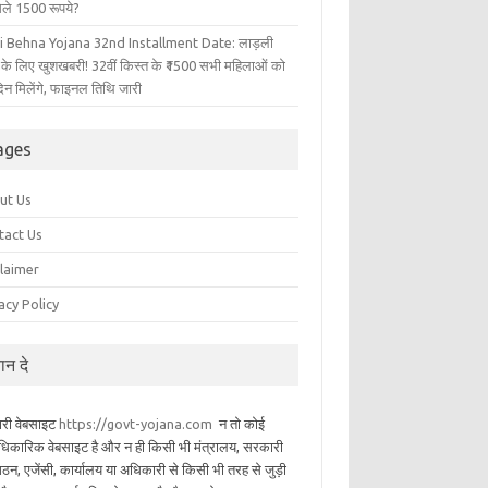
िले 1500 रूपये?
i Behna Yojana 32nd Installment Date: लाड़ली
 के लिए खुशखबरी! 32वीं किस्त के ₹1500 सभी महिलाओं को
िन मिलेंगे, फाइनल तिथि जारी
ages
ut Us
tact Us
claimer
acy Policy
यान दे
ारी वेबसाइट
https://govt-yojana.com
न तो कोई
िकारिक वेबसाइट है और न ही किसी भी मंत्रालय, सरकारी
गठन, एजेंसी, कार्यालय या अधिकारी से किसी भी तरह से जुड़ी