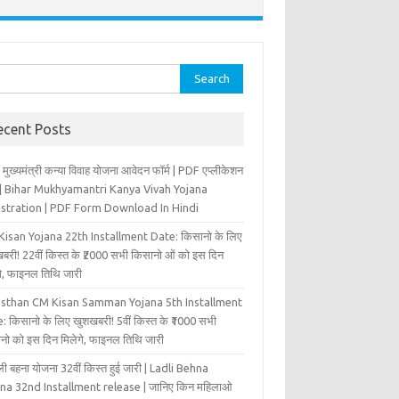
rch
ecent Posts
 मुख्‍यमंत्री कन्‍या विवा‍ह योजना आवेदन फॉर्म | PDF एप्लीकेशन
म | Bihar Mukhyamantri Kanya Vivah Yojana
istration | PDF Form Download In Hindi
isan Yojana 22th Installment Date: किसानो के लिए
बरी! 22वीं किस्त के ₹2000 सभी किसानो ओं को इस दिन
ंगे, फाइनल तिथि जारी
asthan CM Kisan Samman Yojana 5th Installment
: किसानो के लिए खुशखबरी! 5वीं किस्त के ₹1000 सभी
नो को इस दिन मिलेगे, फाइनल तिथि जारी
ी बहना योजना 32वीं किस्त हुई जारी | Ladli Behna
na 32nd Installment release | जानिए किन महिलाओ