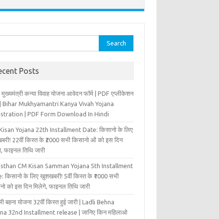
rch
ecent Posts
 मुख्‍यमंत्री कन्‍या विवा‍ह योजना आवेदन फॉर्म | PDF एप्लीकेशन
म | Bihar Mukhyamantri Kanya Vivah Yojana
istration | PDF Form Download In Hindi
isan Yojana 22th Installment Date: किसानो के लिए
बरी! 22वीं किस्त के ₹2000 सभी किसानो ओं को इस दिन
ंगे, फाइनल तिथि जारी
asthan CM Kisan Samman Yojana 5th Installment
: किसानो के लिए खुशखबरी! 5वीं किस्त के ₹1000 सभी
नो को इस दिन मिलेगे, फाइनल तिथि जारी
ी बहना योजना 32वीं किस्त हुई जारी | Ladli Behna
na 32nd Installment release | जानिए किन महिलाओ