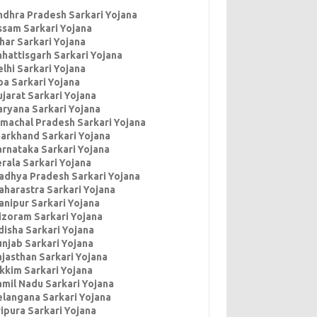
ndhra Pradesh Sarkari Yojana
ssam Sarkari Yojana
har Sarkari Yojana
hhattisgarh Sarkari Yojana
lhi Sarkari Yojana
oa Sarkari Yojana
jarat Sarkari Yojana
aryana Sarkari Yojana
imachal Pradesh Sarkari Yojana
harkhand Sarkari Yojana
arnataka Sarkari Yojana
rala Sarkari Yojana
adhya Pradesh Sarkari Yojana
aharastra Sarkari Yojana
anipur Sarkari Yojana
izoram Sarkari Yojana
disha Sarkari Yojana
unjab Sarkari Yojana
ajasthan Sarkari Yojana
ikkim Sarkari Yojana
amil Nadu Sarkari Yojana
elangana Sarkari Yojana
ipura Sarkari Yojana