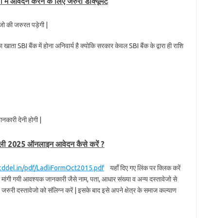
में आवेदन करने के लिए जरुरी डॉक्यूमेंट
जो की जरुरत पड़ेगी |
ाता SBI बैंक में होना अनिवार्य है क्योकि सरकार केवल SBI बैंक के द्वारा ही राशि
ानकारी देनी होगी |
्ली 2025 ऑनलाइन आवेदन कैसे करें ?
ddel.in/pdf/LadliFormOct2015.pdf
यहाँ दिए गए लिंक पर क्लिक करें
गी गयी आवश्यक जानकारी जैसे नाम, पता, आधार संख्या व अन्य दस्तावेजो से
जरुरी दस्तावेजो को संलिग्न करें | इसके बाद इसे अपने क्षेत्र के समाज कल्याण