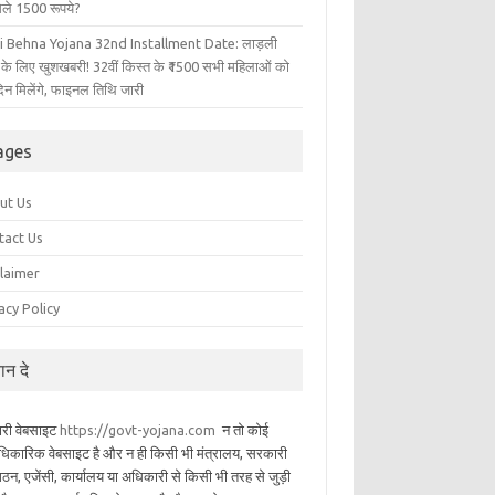
िले 1500 रूपये?
i Behna Yojana 32nd Installment Date: लाड़ली
 के लिए खुशखबरी! 32वीं किस्त के ₹1500 सभी महिलाओं को
िन मिलेंगे, फाइनल तिथि जारी
ages
ut Us
tact Us
claimer
acy Policy
यान दे
ारी वेबसाइट
https://govt-yojana.com
न तो कोई
िकारिक वेबसाइट है और न ही किसी भी मंत्रालय, सरकारी
गठन, एजेंसी, कार्यालय या अधिकारी से किसी भी तरह से जुड़ी