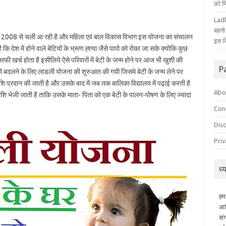
को म
Ladl
बहनो
ाल 2008 से चली आ रही है और महिला एवं बाल विकास विभाग इस योजना का संचालन
इस द
ि देश में होने वाले बेटियों के भ्रूण ह्त्या जैसे पापो को रोका जा सके क्योकि कुछ
में काफी खर्च होता है इसीलिये ऐसे परिवारों में बेटी के जन्म होने पर आज भी खुशी की
P
बदलने के लिए लाडली योजना की शुरुआत की गयी जिसमे बेटी के जन्म लेने पर
शि प्रदान की जाती है और उसके बाद में जब तक बालिका विद्यालय में पढ़ाई करती है
Abo
ोग राशि भेजी जाती है ताकि उसके माता- पिता को एक बेटी के पालन-पोषण के लिए ज्यादा
Con
Dis
Priv
ध्
हम
आध
सं