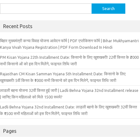
Search
for:
Recent Posts
बिहार मुख्‍यमंत्री कन्‍या विवा‍ह योजना आवेदन फॉर्म | PDF एप्लीकेशन फॉर्म | Bihar Mukhyamantri
Kanya Vivah Yojana Registration | PDF Form Download In Hindi
PM Kisan Yojana 22th Installment Date: किसानो के लिए खुशखबरी! 22वीं किस्त के ₹2000
सभी किसानो ओं को इस दिन मिलेंगे, फाइनल तिथि जारी
Rajasthan CM Kisan Samman Yojana 5th Installment Date: किसानो के लिए
खुशखबरी! 5वीं किस्त के ₹1000 सभी किसानो को इस दिन मिलेगे, फाइनल तिथि जारी
लाडली बहना योजना 32वीं किस्त हुई जारी | Ladli Behna Yojana 32nd Installment release
| जानिए किन महिलाओ को मिले 1500 रूपये?
Ladli Behna Yojana 32nd Installment Date: लाड़ली बहनो के लिए खुशखबरी! 32वीं किस्त
के ₹1500 सभी महिलाओं को इस दिन मिलेंगे, फाइनल तिथि जारी
Pages