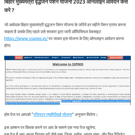
बिहार मुख्यमंत्री वृद्धजन पेंशन योजना 2023 ऑनलाइन आवेदन कैसे
करे ?
जो आवेदक बिहार मुख्यमंत्री वृद्धजन पेंशन योजना के जरिये हर महीने पेंशन प्राप्त करना
चाहता है उसके लिए पहले उसे सरकार द्वारा जारी ऑफिसियल वेबसाइट
https://www.sspmis.in/
पर जाकर इस योजना के लिए ऑनलाइन आवेदन करना
होगा.
होम पेज पर आपको “
रजिस्टर एमवीपीवाई योजना
” अनुभाग मिलेगा।
इस आप्शन पर क्लिक करने पर आप के सामने एक नया पेज खुलेगा.
इस पेज में आप अपना विवरण भरें जैसे नाम, जिला, ब्लॉक, आधार नंबर, और फिर वैलिडेट