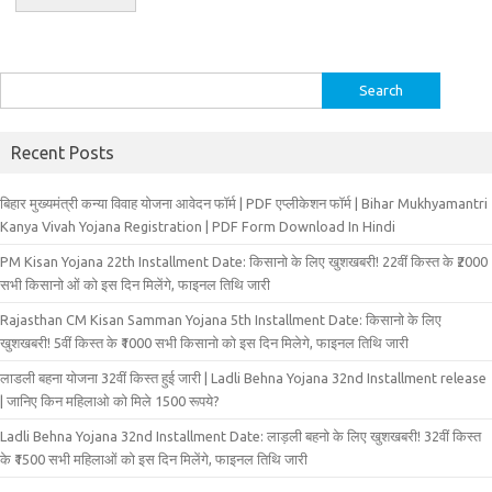
Search
for:
Recent Posts
बिहार मुख्‍यमंत्री कन्‍या विवा‍ह योजना आवेदन फॉर्म | PDF एप्लीकेशन फॉर्म | Bihar Mukhyamantri
Kanya Vivah Yojana Registration | PDF Form Download In Hindi
PM Kisan Yojana 22th Installment Date: किसानो के लिए खुशखबरी! 22वीं किस्त के ₹2000
सभी किसानो ओं को इस दिन मिलेंगे, फाइनल तिथि जारी
Rajasthan CM Kisan Samman Yojana 5th Installment Date: किसानो के लिए
खुशखबरी! 5वीं किस्त के ₹1000 सभी किसानो को इस दिन मिलेगे, फाइनल तिथि जारी
लाडली बहना योजना 32वीं किस्त हुई जारी | Ladli Behna Yojana 32nd Installment release
| जानिए किन महिलाओ को मिले 1500 रूपये?
Ladli Behna Yojana 32nd Installment Date: लाड़ली बहनो के लिए खुशखबरी! 32वीं किस्त
के ₹1500 सभी महिलाओं को इस दिन मिलेंगे, फाइनल तिथि जारी