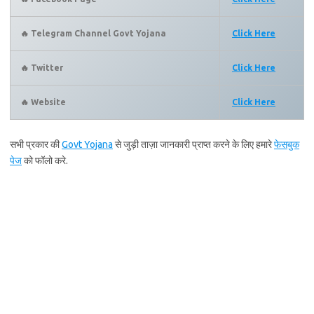
🔥 Telegram Channel Govt Yojana
Click Here
🔥 Twitter
Click Here
🔥 Website
Click Here
सभी प्रकार की
Govt Yojana
से जुड़ी ताज़ा जानकारी प्राप्त करने के लिए हमारे
फेसबुक
पेज
को फॉलो करे.