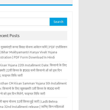
rch
ecent Posts
 मुख्‍यमंत्री कन्‍या विवा‍ह योजना आवेदन फॉर्म | PDF एप्लीकेशन
म | Bihar Mukhyamantri Kanya Vivah Yojana
istration | PDF Form Download In Hindi
isan Yojana 22th Installment Date: किसानो के लिए
बरी! 22वीं किस्त के ₹2000 सभी किसानो ओं को इस दिन
ंगे, फाइनल तिथि जारी
asthan CM Kisan Samman Yojana 5th Installment
: किसानो के लिए खुशखबरी! 5वीं किस्त के ₹1000 सभी
नो को इस दिन मिलेगे, फाइनल तिथि जारी
ी बहना योजना 32वीं किस्त हुई जारी | Ladli Behna
na 32nd Installment release | जानिए किन महिलाओ