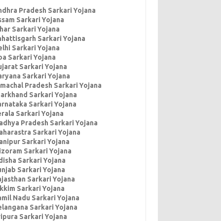
ndhra Pradesh Sarkari Yojana
ssam Sarkari Yojana
har Sarkari Yojana
hhattisgarh Sarkari Yojana
lhi Sarkari Yojana
oa Sarkari Yojana
jarat Sarkari Yojana
aryana Sarkari Yojana
imachal Pradesh Sarkari Yojana
harkhand Sarkari Yojana
arnataka Sarkari Yojana
rala Sarkari Yojana
adhya Pradesh Sarkari Yojana
aharastra Sarkari Yojana
anipur Sarkari Yojana
izoram Sarkari Yojana
disha Sarkari Yojana
unjab Sarkari Yojana
ajasthan Sarkari Yojana
ikkim Sarkari Yojana
amil Nadu Sarkari Yojana
elangana Sarkari Yojana
ipura Sarkari Yojana