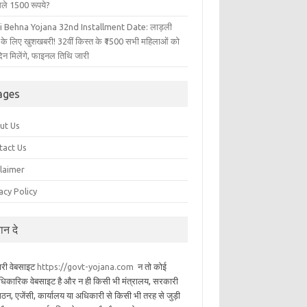
िले 1500 रूपये?
i Behna Yojana 32nd Installment Date: लाड़ली
 के लिए खुशखबरी! 32वीं किस्त के ₹1500 सभी महिलाओं को
िन मिलेंगे, फाइनल तिथि जारी
ages
ut Us
tact Us
claimer
acy Policy
यान दे
ारी वेबसाइट
https://govt-yojana.com
न तो कोई
िकारिक वेबसाइट है और न ही किसी भी मंत्रालय, सरकारी
गठन, एजेंसी, कार्यालय या अधिकारी से किसी भी तरह से जुड़ी