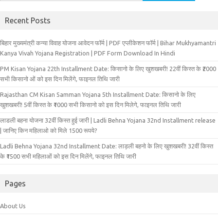
for:
Recent Posts
बिहार मुख्‍यमंत्री कन्‍या विवा‍ह योजना आवेदन फॉर्म | PDF एप्लीकेशन फॉर्म | Bihar Mukhyamantri
Kanya Vivah Yojana Registration | PDF Form Download In Hindi
PM Kisan Yojana 22th Installment Date: किसानो के लिए खुशखबरी! 22वीं किस्त के ₹2000
सभी किसानो ओं को इस दिन मिलेंगे, फाइनल तिथि जारी
Rajasthan CM Kisan Samman Yojana 5th Installment Date: किसानो के लिए
खुशखबरी! 5वीं किस्त के ₹1000 सभी किसानो को इस दिन मिलेगे, फाइनल तिथि जारी
लाडली बहना योजना 32वीं किस्त हुई जारी | Ladli Behna Yojana 32nd Installment release
| जानिए किन महिलाओ को मिले 1500 रूपये?
Ladli Behna Yojana 32nd Installment Date: लाड़ली बहनो के लिए खुशखबरी! 32वीं किस्त
के ₹1500 सभी महिलाओं को इस दिन मिलेंगे, फाइनल तिथि जारी
Pages
About Us