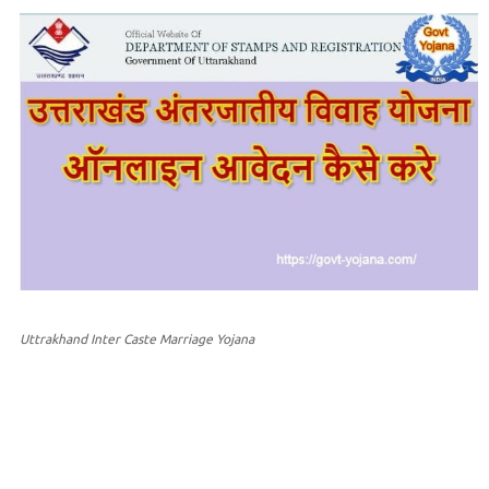
Uttrakhand Inter Caste Marriage Yojana