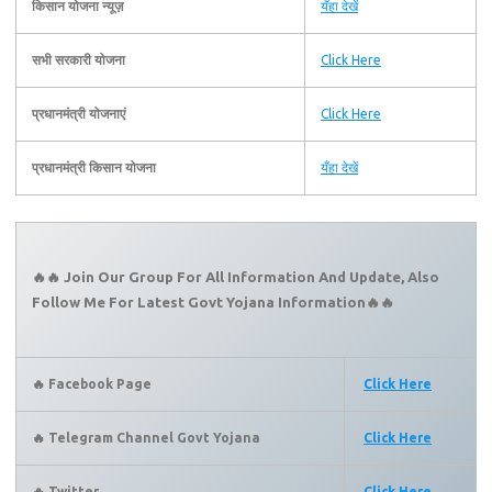
किसान योजना न्यूज़
यँहा देखें
सभी सरकारी योजना
Click Here
प्रधानमंत्री योजनाएं
Click Here
प्रधानमंत्री किसान योजना
यँहा देखें
🔥🔥 Join Our Group For All Information And Update, Also
Follow Me For Latest Govt Yojana Information🔥🔥
🔥 Facebook Page
Click Here
🔥 Telegram Channel Govt Yojana
Click Here
🔥 Twitter
Click Here