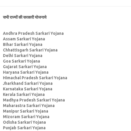
सभी राज्यों की सरकारी योजनाये
Andhra Pradesh Sarkari Yojana
Assam Sarkari Yojana
Bihar Sarkari Yojana
Chhattisgarh Sarkari Yojana
Delhi Sarkari Yojana
Goa Sarkari Yojana
Gujarat Sarkari Yojana
Haryana Sarkari Yojana
Himachal Pradesh Sarkari Yojana
Jharkhand Sarkari Yojana
Karnataka Sarkari Yojana
Kerala Sarkari Yojana
Madhya Pradesh Sarkari Yojana
Maharastra Sarkari Yojana
Manipur Sarkari Yojana
Mizoram Sarkari Yojana
Odisha Sarkari Yojana
Punjab Sarkari Yojana