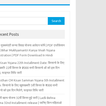
rch
ecent Posts
 मुख्‍यमंत्री कन्‍या विवा‍ह योजना आवेदन फॉर्म | PDF एप्लीकेशन
म | Bihar Mukhyamantri Kanya Vivah Yojana
istration | PDF Form Download In Hindi
isan Yojana 22th Installment Date: किसानो के लिए
बरी! 22वीं किस्त के ₹2000 सभी किसानो ओं को इस दिन
ंगे, फाइनल तिथि जारी
asthan CM Kisan Samman Yojana 5th Installment
: किसानो के लिए खुशखबरी! 5वीं किस्त के ₹1000 सभी
नो को इस दिन मिलेगे, फाइनल तिथि जारी
ी बहना योजना 32वीं किस्त हुई जारी | Ladli Behna
na 32nd Installment release | जानिए किन महिलाओ