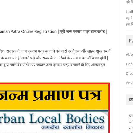
को म
Ladl
बहनो
इस द
raman Patra Online Registration | यूपी जन्म प्रमाण पत्र डाउनलोड |
P
्रदेश सरकार ने जन्म प्रमाण पत्र बनवाने की सारी प्रक्रिया ऑनलाइन शुरू कर दी
Abo
ं के चक्कर नहीं लगाने पड़े और राज्य के नागरिको के समय व धन की बचत होगी |
Con
र द्वारा जारी वेब पोर्टल पर जाकर जन्म प्रमाण पत्र बनवाने के लिए ऑनलाइन
Dis
Priv
ध्
हम
आध
सं