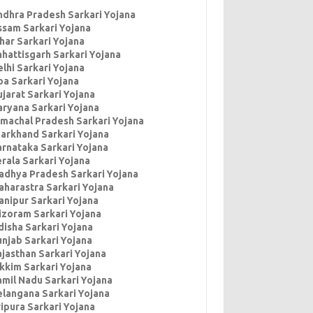
ndhra Pradesh Sarkari Yojana
ssam Sarkari Yojana
har Sarkari Yojana
hhattisgarh Sarkari Yojana
lhi Sarkari Yojana
oa Sarkari Yojana
jarat Sarkari Yojana
aryana Sarkari Yojana
imachal Pradesh Sarkari Yojana
harkhand Sarkari Yojana
arnataka Sarkari Yojana
rala Sarkari Yojana
adhya Pradesh Sarkari Yojana
aharastra Sarkari Yojana
anipur Sarkari Yojana
izoram Sarkari Yojana
disha Sarkari Yojana
unjab Sarkari Yojana
ajasthan Sarkari Yojana
ikkim Sarkari Yojana
amil Nadu Sarkari Yojana
elangana Sarkari Yojana
ipura Sarkari Yojana