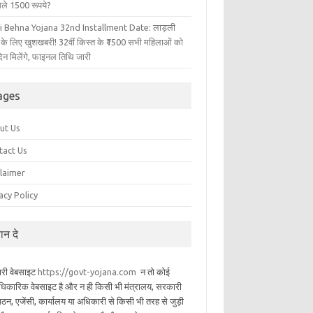
िले 1500 रूपये?
i Behna Yojana 32nd Installment Date: लाड़ली
 के लिए खुशखबरी! 32वीं किस्त के ₹1500 सभी महिलाओं को
िन मिलेंगे, फाइनल तिथि जारी
ages
ut Us
tact Us
claimer
acy Policy
यान दे
ारी वेबसाइट
https://govt-yojana.com
न तो कोई
िकारिक वेबसाइट है और न ही किसी भी मंत्रालय, सरकारी
गठन, एजेंसी, कार्यालय या अधिकारी से किसी भी तरह से जुड़ी