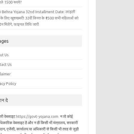
िले 1500 रूपये?
i Behna Yojana 32nd Installment Date: लाड़ली
 के लिए खुशखबरी! 32वीं किस्त के ₹1500 सभी महिलाओं को
िन मिलेंगे, फाइनल तिथि जारी
ages
ut Us
tact Us
claimer
acy Policy
यान दे
ारी वेबसाइट
https://govt-yojana.com
न तो कोई
िकारिक वेबसाइट है और न ही किसी भी मंत्रालय, सरकारी
गठन, एजेंसी, कार्यालय या अधिकारी से किसी भी तरह से जुड़ी