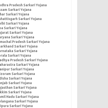
ndhra Pradesh Sarkari Yojana
ssam Sarkari Yojana
har Sarkari Yojana
hhattisgarh Sarkari Yojana
lhi Sarkari Yojana
oa Sarkari Yojana
jarat Sarkari Yojana
aryana Sarkari Yojana
imachal Pradesh Sarkari Yojana
harkhand Sarkari Yojana
arnataka Sarkari Yojana
rala Sarkari Yojana
adhya Pradesh Sarkari Yojana
aharastra Sarkari Yojana
anipur Sarkari Yojana
izoram Sarkari Yojana
disha Sarkari Yojana
unjab Sarkari Yojana
ajasthan Sarkari Yojana
ikkim Sarkari Yojana
amil Nadu Sarkari Yojana
elangana Sarkari Yojana
ipura Sarkari Yojana