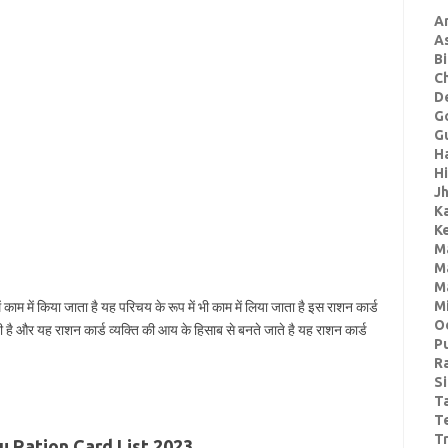
A
A
Bi
C
De
G
Gu
H
H
J
K
Ke
M
M
M
M
 काम में किया जाता है यह परिचय के रूप में भी काम में लिया जाता है इस राशन कार्ड
O
ी है और यह राशन कार्ड व्यक्ति की आय के हिसाब से बनते जाते है यह राशन कार्ड
P
R
S
T
T
Tr
u Ration Card List 2023