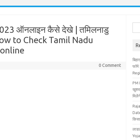
Sea
2023 ऑनलाइन कैसे देखे | तमिलनाडु
for:
| How to Check Tamil Nadu
R
 online
बिहार
0 Comment
फॉर्
Reg
PM K
खुशख
मिले
Raj
Date
किसा
लाडल
Yoja