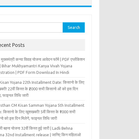
rch
ecent Posts
 मुख्‍यमंत्री कन्‍या विवा‍ह योजना आवेदन फॉर्म | PDF एप्लीकेशन
म | Bihar Mukhyamantri Kanya Vivah Yojana
istration | PDF Form Download In Hindi
isan Yojana 22th Installment Date: किसानो के लिए
बरी! 22वीं किस्त के ₹2000 सभी किसानो ओं को इस दिन
ंगे, फाइनल तिथि जारी
asthan CM Kisan Samman Yojana 5th Installment
: किसानो के लिए खुशखबरी! 5वीं किस्त के ₹1000 सभी
नो को इस दिन मिलेगे, फाइनल तिथि जारी
ी बहना योजना 32वीं किस्त हुई जारी | Ladli Behna
na 32nd Installment release | जानिए किन महिलाओ