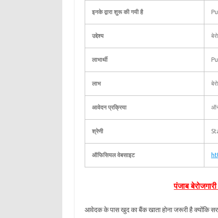
इनके द्वारा शुरू की गयी है
Pu
उद्देश्य
बेर
लाभार्थी
Pu
लाभ
बेर
आवेदन प्रक्रिया
ऑन
श्रेणी
St
ऑफिसियल वेबसाइट
ht
पंजाब बेरोजगारी
आवेदक के पास खुद का बैंक खाता होना जरूरी है क्योंकि सरक