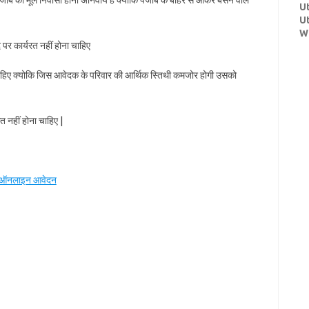
जाब का मूल निवासी होना अनिवार्य है क्योंकि पंजाब के बाहर से आकर बसने वाले
U
U
W
 पर कार्यरत नहीं होना चाहिए
ाहिए क्योकि जिस आवेदक के परिवार की आर्थिक स्तिथी कमजोर होगी उसको
 नहीं होना चाहिए |
22 ऑनलाइन आवेदन