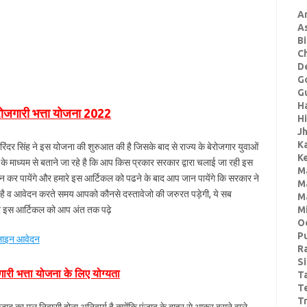
A
A
Bi
C
De
G
Gu
H
रोजगारी भत्ता योजना 2022
H
J
K
 अमरिंदर सिंह ने इस योजना की शुरुआत की है जिसके बाद से राज्य के बेरोजगार युवाओं
Ke
 माध्यम से बताने जा रहे है कि आप किस प्रकार सरकार द्वारा चलाई जा रही इस
M
कर पायेंगे और हमारे इस आर्टिकल को पढने के बाद आप जान पायेंगे कि सरकार ने
M
तय की है व आवेदन करते समय आपको कौनसे दस्तावेजो की जरुरत पड़ेगी, ये सब
M
ारे इस आर्टिकल को आप अंत तक पढ़े
M
O
P
नलाइन आवेदन
R
S
गारी भत्ता योजना के लिए योग्यता
T
T
Tr