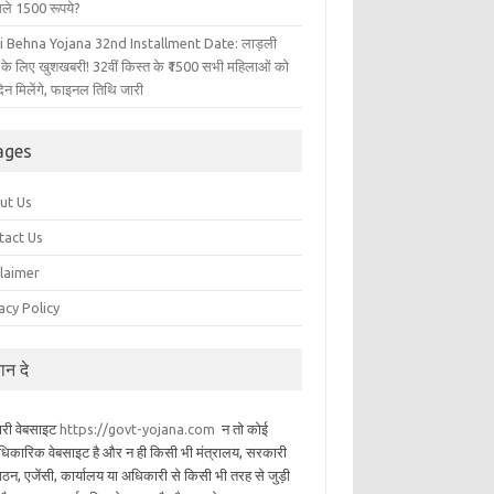
िले 1500 रूपये?
i Behna Yojana 32nd Installment Date: लाड़ली
 के लिए खुशखबरी! 32वीं किस्त के ₹1500 सभी महिलाओं को
िन मिलेंगे, फाइनल तिथि जारी
ages
ut Us
tact Us
claimer
acy Policy
यान दे
ारी वेबसाइट
https://govt-yojana.com
न तो कोई
िकारिक वेबसाइट है और न ही किसी भी मंत्रालय, सरकारी
गठन, एजेंसी, कार्यालय या अधिकारी से किसी भी तरह से जुड़ी