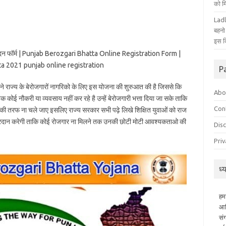
को म
Ladl
बहनो
इस द
ा आवेदन फॉर्म | Punjab Berozgari Bhatta Online Registration Form |
ta 2021 punjab online registration
P
ने राज्य के बेरोजगारों नागरिको के लिए इस योजना की शुरुआत की है जिससे कि
Abo
 कोई नौकरी या व्यवसाय नहीं कर रहे है उन्हें बेरोजगारी भत्ता दिया जा सके ताकि
Con
 की तरफ ना चले जाए इसलिए राज्य सरकार सभी पढ़े लिखे शिक्षित युवाओं को राज
 में प्रदान करेगी ताकि कोई रोजगार ना मिलने तक उनकी छोटी मोटी आवश्यकताओ की
Dis
Priv
ध्
हम
आध
सं