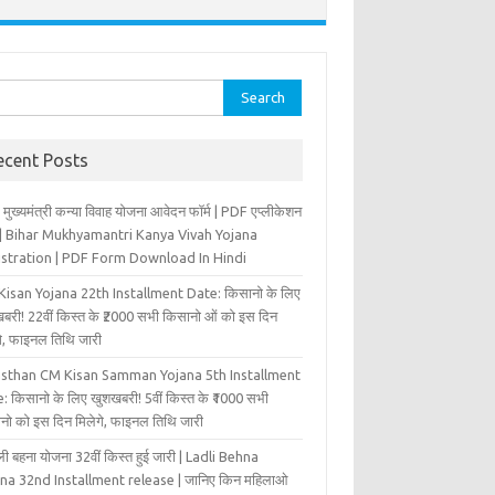
rch
ecent Posts
 मुख्‍यमंत्री कन्‍या विवा‍ह योजना आवेदन फॉर्म | PDF एप्लीकेशन
म | Bihar Mukhyamantri Kanya Vivah Yojana
istration | PDF Form Download In Hindi
isan Yojana 22th Installment Date: किसानो के लिए
बरी! 22वीं किस्त के ₹2000 सभी किसानो ओं को इस दिन
ंगे, फाइनल तिथि जारी
asthan CM Kisan Samman Yojana 5th Installment
: किसानो के लिए खुशखबरी! 5वीं किस्त के ₹1000 सभी
नो को इस दिन मिलेगे, फाइनल तिथि जारी
ी बहना योजना 32वीं किस्त हुई जारी | Ladli Behna
na 32nd Installment release | जानिए किन महिलाओ