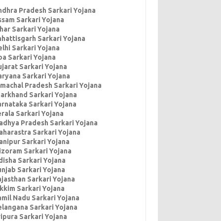
ndhra Pradesh Sarkari Yojana
ssam Sarkari Yojana
har Sarkari Yojana
hhattisgarh Sarkari Yojana
lhi Sarkari Yojana
oa Sarkari Yojana
jarat Sarkari Yojana
aryana Sarkari Yojana
imachal Pradesh Sarkari Yojana
harkhand Sarkari Yojana
arnataka Sarkari Yojana
rala Sarkari Yojana
adhya Pradesh Sarkari Yojana
aharastra Sarkari Yojana
anipur Sarkari Yojana
izoram Sarkari Yojana
disha Sarkari Yojana
unjab Sarkari Yojana
ajasthan Sarkari Yojana
ikkim Sarkari Yojana
amil Nadu Sarkari Yojana
elangana Sarkari Yojana
ipura Sarkari Yojana