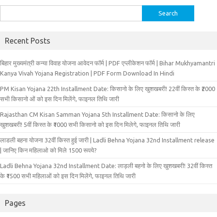
Search
for:
Recent Posts
बिहार मुख्‍यमंत्री कन्‍या विवा‍ह योजना आवेदन फॉर्म | PDF एप्लीकेशन फॉर्म | Bihar Mukhyamantri
Kanya Vivah Yojana Registration | PDF Form Download In Hindi
PM Kisan Yojana 22th Installment Date: किसानो के लिए खुशखबरी! 22वीं किस्त के ₹2000
सभी किसानो ओं को इस दिन मिलेंगे, फाइनल तिथि जारी
Rajasthan CM Kisan Samman Yojana 5th Installment Date: किसानो के लिए
खुशखबरी! 5वीं किस्त के ₹1000 सभी किसानो को इस दिन मिलेगे, फाइनल तिथि जारी
लाडली बहना योजना 32वीं किस्त हुई जारी | Ladli Behna Yojana 32nd Installment release
| जानिए किन महिलाओ को मिले 1500 रूपये?
Ladli Behna Yojana 32nd Installment Date: लाड़ली बहनो के लिए खुशखबरी! 32वीं किस्त
के ₹1500 सभी महिलाओं को इस दिन मिलेंगे, फाइनल तिथि जारी
Pages