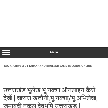
Menu
TAG ARCHIVES:
UTTARAKHAND BHULEKH LAND RECORDS ONLINE
उत्तराखंड भूलेख भू नक्शा ऑनलाइन कैसे
देखें | खसरा खतौनी,भू नक्शा/भू अभिलेख,
जमाबंदी नकल देवभूमि उत्तराखंड |