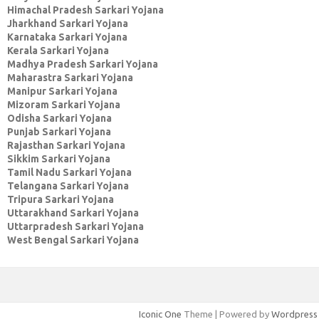
Himachal Pradesh Sarkari Yojana
Jharkhand Sarkari Yojana
Karnataka Sarkari Yojana
Kerala Sarkari Yojana
Madhya Pradesh Sarkari Yojana
Maharastra Sarkari Yojana
Manipur Sarkari Yojana
Mizoram Sarkari Yojana
Odisha Sarkari Yojana
Punjab Sarkari Yojana
Rajasthan Sarkari Yojana
Sikkim Sarkari Yojana
Tamil Nadu Sarkari Yojana
Telangana Sarkari Yojana
Tripura Sarkari Yojana
Uttarakhand Sarkari Yojana
Uttarpradesh Sarkari Yojana
West Bengal Sarkari Yojana
Iconic One
Theme | Powered by
Wordpress