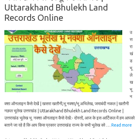
Uttarakhand Bhulekh Land
Records Online
उ
त्त
रा
खं
ड
भू
ले
ख
भू
न
क्शा ऑनलाइन कैसे देखें | खसरा खतौनी,भू नक्शा/भू अभिलेख, जमाबंदी नकल | खतौनी
नक़ल भूलेख उत्तरखंड | Uttarakhand Bhulekh Land Records Online |
उत्तराखंड भूलेख भू नक्शा ऑनलाइन कैसे देखें:- दोस्तों, आज के इस आर्टिकल में हम आपको
बताने जा रहे है कि आप किस प्रकार उत्तराखंड राज्य के सभी भूलेख को …
Read more