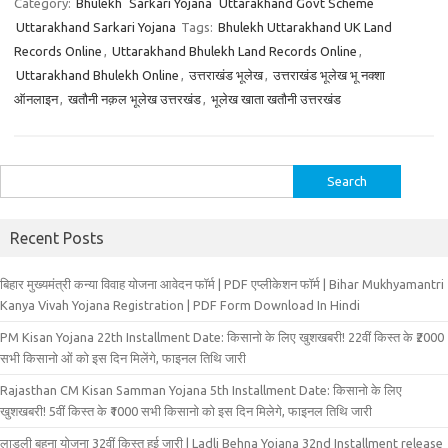
Category:
Bhulekh
Sarkari Yojana
Uttarakhand Govt Scheme
Uttarakhand Sarkari Yojana
Tags:
Bhulekh Uttarakhand UK Land
Records Online
,
Uttarakhand Bhulekh Land Records Online
,
Uttarakhand Bhulekh Online
,
उत्तराखंड भूलेख
,
उत्तराखंड भूलेख भू नक्शा
ऑनलाइन
,
खतौनी नक़ल भूलेख उत्तरखंड
,
भूलेख खाता खतौनी उत्तरखंड
Search
for:
Recent Posts
बिहार मुख्‍यमंत्री कन्‍या विवा‍ह योजना आवेदन फॉर्म | PDF एप्लीकेशन फॉर्म | Bihar Mukhyamantri
Kanya Vivah Yojana Registration | PDF Form Download In Hindi
PM Kisan Yojana 22th Installment Date: किसानो के लिए खुशखबरी! 22वीं किस्त के ₹2000
सभी किसानो ओं को इस दिन मिलेंगे, फाइनल तिथि जारी
Rajasthan CM Kisan Samman Yojana 5th Installment Date: किसानो के लिए
खुशखबरी! 5वीं किस्त के ₹1000 सभी किसानो को इस दिन मिलेगे, फाइनल तिथि जारी
लाडली बहना योजना 32वीं किस्त हुई जारी | Ladli Behna Yojana 32nd Installment release