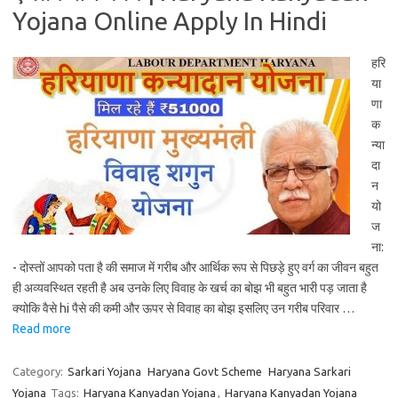
Yojana Online Apply In Hindi
हरि
या
णा
क
न्या
दा
न
यो
ज
ना:
- दोस्तों आपको पता है की समाज में गरीब और आर्थिक रूप से पिछड़े हुए वर्ग का जीवन बहुत
ही अव्यवस्थित रहती है अब उनके लिए विवाह के खर्च का बोझ भी बहुत भारी पड़ जाता है
क्योकि वैसे hi पैसे की कमी और ऊपर से विवाह का बोझ इसलिए उन गरीब परिवार …
Read more
Category:
Sarkari Yojana
Haryana Govt Scheme
Haryana Sarkari
Yojana
Tags:
Haryana Kanyadan Yojana
,
Haryana Kanyadan Yojana