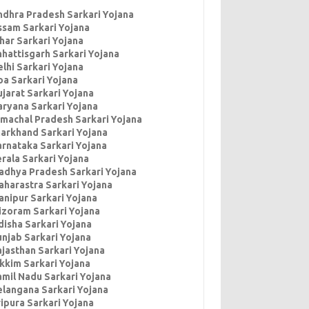
ndhra Pradesh Sarkari Yojana
ssam Sarkari Yojana
har Sarkari Yojana
hhattisgarh Sarkari Yojana
lhi Sarkari Yojana
oa Sarkari Yojana
jarat Sarkari Yojana
aryana Sarkari Yojana
imachal Pradesh Sarkari Yojana
harkhand Sarkari Yojana
arnataka Sarkari Yojana
rala Sarkari Yojana
adhya Pradesh Sarkari Yojana
aharastra Sarkari Yojana
anipur Sarkari Yojana
izoram Sarkari Yojana
disha Sarkari Yojana
unjab Sarkari Yojana
ajasthan Sarkari Yojana
ikkim Sarkari Yojana
amil Nadu Sarkari Yojana
elangana Sarkari Yojana
ipura Sarkari Yojana