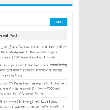
rch
ecent Posts
 मुख्‍यमंत्री कन्‍या विवा‍ह योजना आवेदन फॉर्म | PDF एप्लीकेशन
म | Bihar Mukhyamantri Kanya Vivah Yojana
istration | PDF Form Download In Hindi
isan Yojana 22th Installment Date: किसानो के लिए
बरी! 22वीं किस्त के ₹2000 सभी किसानो ओं को इस दिन
ंगे, फाइनल तिथि जारी
asthan CM Kisan Samman Yojana 5th Installment
: किसानो के लिए खुशखबरी! 5वीं किस्त के ₹1000 सभी
नो को इस दिन मिलेगे, फाइनल तिथि जारी
ी बहना योजना 32वीं किस्त हुई जारी | Ladli Behna
na 32nd Installment release | जानिए किन महिलाओ