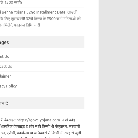
िले 1500 रूपये?
i Behna Yojana 32nd Installment Date: लाड़ली
 के लिए खुशखबरी! 32वीं किस्त के ₹1500 सभी महिलाओं को
िन मिलेंगे, फाइनल तिथि जारी
ages
ut Us
tact Us
claimer
acy Policy
यान दे
ारी वेबसाइट
https://govt-yojana.com
न तो कोई
िकारिक वेबसाइट है और न ही किसी भी मंत्रालय, सरकारी
गठन, एजेंसी, कार्यालय या अधिकारी से किसी भी तरह से जुड़ी