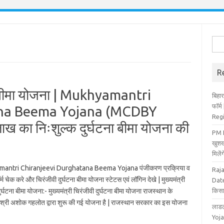
Sea
for:
R
टना बीमा योजना | Mukhyamantri
बिहार
फॉर्
ana Beema Yojana (MCDBY
Reg
 का निःशुल्क दुर्घटना बीमा योजना की
PM K
खुशख
मिले
antri Chiranjeevi Durghatana Beema Yojana पंजीकरण प्रक्रिया व
Raj
म चेक करे और चिरंजीवी दुर्घटना बीमा योजना स्टेटस एवं लॉगिन देखे | मुख्यमंत्री
Date
ुर्घटना बीमा योजना:- मुख्यमंत्री चिरंजीवी दुर्घटना बीमा योजना राजस्थान के
किसा
री श्री अशोक गहलोत द्वारा शुरू की गई योजना है | राजस्थान सरकार का इस योजना
लाडल
Yoja