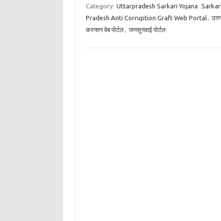
Category:
Uttarpradesh Sarkari Yojana
Sarkar
Pradesh Anti Corruption Graft Web Portal
,
उत्त
करप्शन वेब पोर्टल
,
जनसुनवाई पोर्टल