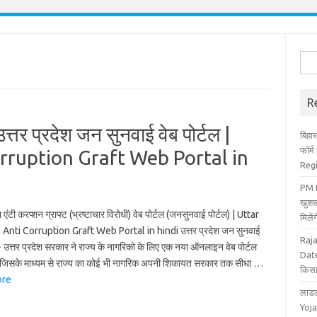
Sea
for:
R
र प्रदेश जन सुनवाई वेब पोर्टल |
बिहार
फॉर्
rruption Graft Web Portal in
Reg
PM K
खुशख
श एंटी करप्शन ग्राफ्ट (भ्रष्टाचार विरोधी) वेब पोर्टल (जनसुनवाई पोर्टल) | Uttar
मिले
Anti Corruption Graft Web Portal in hindi उत्तर प्रदेश जन सुनवाई
Raj
:- उत्तर प्रदेश सरकार ने राज्य के नागरिको के लिए एक नया ऑनलाइन वेब पोर्टल
Date
 जिसके माध्यम से राज्य का कोई भी नागरिक अपनी शिकायत सरकार तक सीधा …
किसा
ore
लाडल
Yoja