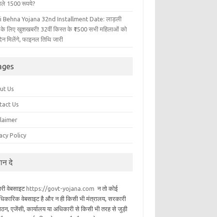
िले 1500 रूपये?
i Behna Yojana 32nd Installment Date: लाड़ली
 के लिए खुशखबरी! 32वीं किस्त के ₹1500 सभी महिलाओं को
िन मिलेंगे, फाइनल तिथि जारी
ages
ut Us
tact Us
claimer
acy Policy
यान दे
ारी वेबसाइट
https://govt-yojana.com
न तो कोई
िकारिक वेबसाइट है और न ही किसी भी मंत्रालय, सरकारी
गठन, एजेंसी, कार्यालय या अधिकारी से किसी भी तरह से जुड़ी