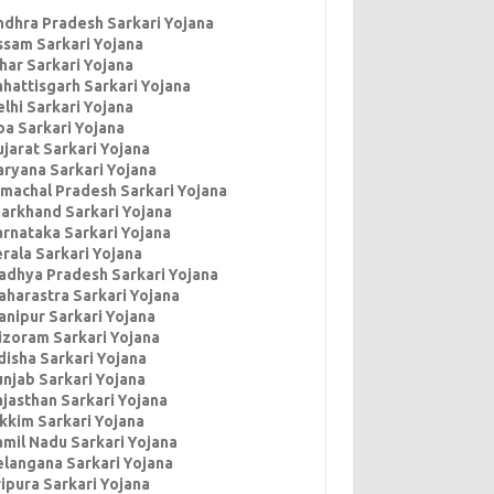
ndhra Pradesh Sarkari Yojana
ssam Sarkari Yojana
har Sarkari Yojana
hhattisgarh Sarkari Yojana
lhi Sarkari Yojana
oa Sarkari Yojana
jarat Sarkari Yojana
aryana Sarkari Yojana
imachal Pradesh Sarkari Yojana
harkhand Sarkari Yojana
arnataka Sarkari Yojana
rala Sarkari Yojana
adhya Pradesh Sarkari Yojana
aharastra Sarkari Yojana
anipur Sarkari Yojana
izoram Sarkari Yojana
disha Sarkari Yojana
unjab Sarkari Yojana
ajasthan Sarkari Yojana
ikkim Sarkari Yojana
amil Nadu Sarkari Yojana
elangana Sarkari Yojana
ipura Sarkari Yojana