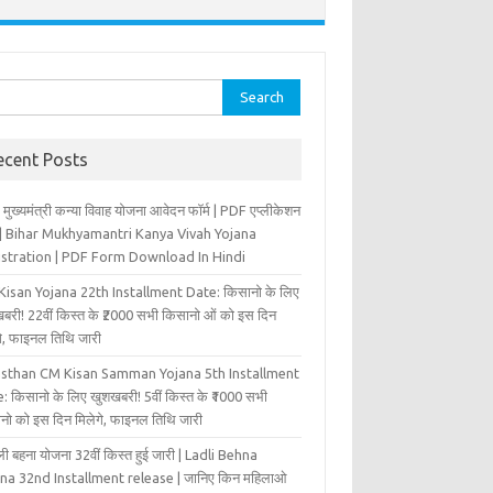
rch
ecent Posts
 मुख्‍यमंत्री कन्‍या विवा‍ह योजना आवेदन फॉर्म | PDF एप्लीकेशन
म | Bihar Mukhyamantri Kanya Vivah Yojana
istration | PDF Form Download In Hindi
isan Yojana 22th Installment Date: किसानो के लिए
बरी! 22वीं किस्त के ₹2000 सभी किसानो ओं को इस दिन
ंगे, फाइनल तिथि जारी
asthan CM Kisan Samman Yojana 5th Installment
: किसानो के लिए खुशखबरी! 5वीं किस्त के ₹1000 सभी
नो को इस दिन मिलेगे, फाइनल तिथि जारी
ी बहना योजना 32वीं किस्त हुई जारी | Ladli Behna
na 32nd Installment release | जानिए किन महिलाओ