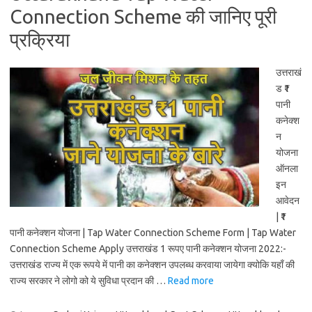
Connection Scheme की जानिए पूरी
प्रक्रिया
उत्तराखं
ड ₹1
पानी
कनेक्श
न
योजना
ऑनला
इन
आवेदन
| ₹1
पानी कनेक्शन योजना | Tap Water Connection Scheme Form | Tap Water
Connection Scheme Apply उत्तराखंड 1 रूपए पानी कनेक्शन योजना 2022:-
उत्तराखंड राज्य में एक रूपये में पानी का कनेक्शन उपलब्ध करवाया जायेगा क्योकि यहाँ की
राज्य सरकार ने लोगो को ये सुविधा प्रदान की …
Read more