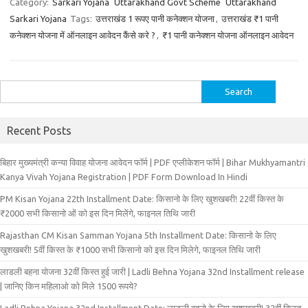
Category:
Sarkari Yojana
Uttarakhand Govt Scheme
Uttarakhand
Sarkari Yojana
Tags:
उत्तराखंड 1 रूपए पानी कनेक्शन योजना
,
उत्तराखंड ₹1 पानी
कनेक्शन योजना में ऑनलाइन आवेदन कैंसे करे ?
,
₹1 पानी कनेक्शन योजना ऑनलाइन आवेदन
Search
for:
Recent Posts
बिहार मुख्‍यमंत्री कन्‍या विवा‍ह योजना आवेदन फॉर्म | PDF एप्लीकेशन फॉर्म | Bihar Mukhyamantri
Kanya Vivah Yojana Registration | PDF Form Download In Hindi
PM Kisan Yojana 22th Installment Date: किसानो के लिए खुशखबरी! 22वीं किस्त के
₹2000 सभी किसानो ओं को इस दिन मिलेंगे, फाइनल तिथि जारी
Rajasthan CM Kisan Samman Yojana 5th Installment Date: किसानो के लिए
खुशखबरी! 5वीं किस्त के ₹1000 सभी किसानो को इस दिन मिलेगे, फाइनल तिथि जारी
लाडली बहना योजना 32वीं किस्त हुई जारी | Ladli Behna Yojana 32nd Installment release
| जानिए किन महिलाओ को मिले 1500 रूपये?