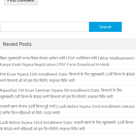
Search
for:
Recent Posts
बिहार मुख्‍यमंत्री कन्‍या विवा‍ह योजना आवेदन फॉर्म | PDF एप्लीकेशन फॉर्म | Bihar Mukhyamantri
Kanya Vivah Yojana Registration | PDF Form Download In Hindi
PM Kisan Yojana 22th Installment Date: किसानो के लिए खुशखबरी! 22वीं किस्त के ₹2000
सभी किसानो ओं को इस दिन मिलेंगे, फाइनल तिथि जारी
Rajasthan CM Kisan Samman Yojana 5th Installment Date: किसानो के लिए
खुशखबरी! 5वीं किस्त के ₹1000 सभी किसानो को इस दिन मिलेगे, फाइनल तिथि जारी
लाडली बहना योजना 32वीं किस्त हुई जारी | Ladli Behna Yojana 32nd Installment release
| जानिए किन महिलाओ को मिले 1500 रूपये?
Ladli Behna Yojana 32nd Installment Date: लाड़ली बहनो के लिए खुशखबरी! 32वीं किस्त
के ₹1500 सभी महिलाओं को इस दिन मिलेंगे, फाइनल तिथि जारी