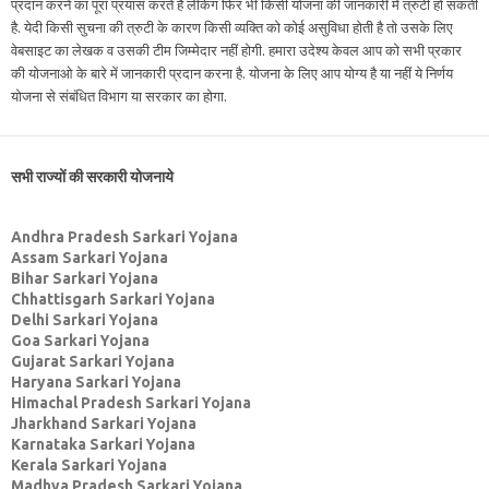
प्रदान करने का पूरा प्रयास करते है लेकिंग फिर भी किसी योजना की जानकारी में त्रुटी हो सकती
है. येदी किसी सुचना की त्रुटी के कारण किसी व्यक्ति को कोई असुविधा होती है तो उसके लिए
वेबसाइट का लेखक व उसकी टीम जिम्मेदार नहीं होगी. हमारा उदेश्य केवल आप को सभी प्रकार
की योजनाओ के बारे में जानकारी प्रदान करना है. योजना के लिए आप योग्य है या नहीं ये निर्णय
योजना से संबंधित विभाग या सरकार का होगा.
सभी राज्यों की सरकारी योजनाये
Andhra Pradesh Sarkari Yojana
Assam Sarkari Yojana
Bihar Sarkari Yojana
Chhattisgarh Sarkari Yojana
Delhi Sarkari Yojana
Goa Sarkari Yojana
Gujarat Sarkari Yojana
Haryana Sarkari Yojana
Himachal Pradesh Sarkari Yojana
Jharkhand Sarkari Yojana
Karnataka Sarkari Yojana
Kerala Sarkari Yojana
Madhya Pradesh Sarkari Yojana