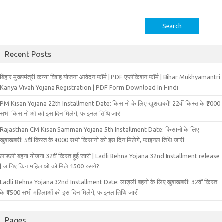
Search
for:
Recent Posts
बिहार मुख्‍यमंत्री कन्‍या विवा‍ह योजना आवेदन फॉर्म | PDF एप्लीकेशन फॉर्म | Bihar Mukhyamantri
Kanya Vivah Yojana Registration | PDF Form Download In Hindi
PM Kisan Yojana 22th Installment Date: किसानो के लिए खुशखबरी! 22वीं किस्त के ₹2000
सभी किसानो ओं को इस दिन मिलेंगे, फाइनल तिथि जारी
Rajasthan CM Kisan Samman Yojana 5th Installment Date: किसानो के लिए
खुशखबरी! 5वीं किस्त के ₹1000 सभी किसानो को इस दिन मिलेगे, फाइनल तिथि जारी
लाडली बहना योजना 32वीं किस्त हुई जारी | Ladli Behna Yojana 32nd Installment release
| जानिए किन महिलाओ को मिले 1500 रूपये?
Ladli Behna Yojana 32nd Installment Date: लाड़ली बहनो के लिए खुशखबरी! 32वीं किस्त
के ₹1500 सभी महिलाओं को इस दिन मिलेंगे, फाइनल तिथि जारी
Pages