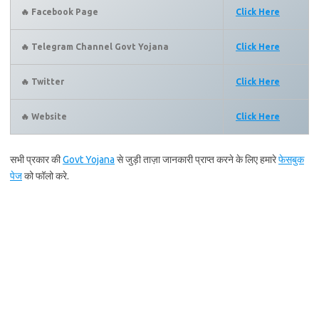
🔥 Facebook Page
Click Here
🔥 Telegram Channel Govt Yojana
Click Here
🔥 Twitter
Click Here
🔥 Website
Click Here
सभी प्रकार की
Govt Yojana
से जुड़ी ताज़ा जानकारी प्राप्त करने के लिए हमारे
फेसबुक
पेज
को फॉलो करे.