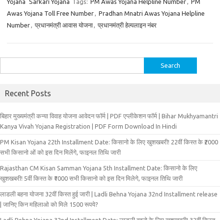
Yojana
Sarkari Yojana
Tags:
PM Awas Yojana Helpline Number
,
PM
Awas Yojana Toll Free Number
,
Pradhan Mnatri Awas Yojana Helpline
Number
,
प्रधानमंत्री आवास योजना
,
प्रधानमंत्री हेल्पलाइन नंबर
Search
for:
Recent Posts
बिहार मुख्‍यमंत्री कन्‍या विवा‍ह योजना आवेदन फॉर्म | PDF एप्लीकेशन फॉर्म | Bihar Mukhyamantri
Kanya Vivah Yojana Registration | PDF Form Download In Hindi
PM Kisan Yojana 22th Installment Date: किसानो के लिए खुशखबरी! 22वीं किस्त के ₹2000
सभी किसानो ओं को इस दिन मिलेंगे, फाइनल तिथि जारी
Rajasthan CM Kisan Samman Yojana 5th Installment Date: किसानो के लिए
खुशखबरी! 5वीं किस्त के ₹1000 सभी किसानो को इस दिन मिलेगे, फाइनल तिथि जारी
लाडली बहना योजना 32वीं किस्त हुई जारी | Ladli Behna Yojana 32nd Installment release
| जानिए किन महिलाओ को मिले 1500 रूपये?