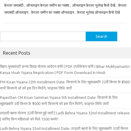
केरला जमाबंदी
,
ऑनलाइन केरला जमीन का नक्शा
,
ऑनलाइन केरला भूलेख कैसे देखें
,
केरला
जमाबंदी ऑनलाइन
,
केरला जमीन का नक्शा ऑनलाइन
,
केरला भूलेख ऑनलाइन कैसे देखे
Search
for:
Recent Posts
बिहार मुख्‍यमंत्री कन्‍या विवा‍ह योजना आवेदन फॉर्म | PDF एप्लीकेशन फॉर्म | Bihar Mukhyamantri
Kanya Vivah Yojana Registration | PDF Form Download In Hindi
PM Kisan Yojana 22th Installment Date: किसानो के लिए खुशखबरी! 22वीं किस्त के ₹2000
सभी किसानो ओं को इस दिन मिलेंगे, फाइनल तिथि जारी
Rajasthan CM Kisan Samman Yojana 5th Installment Date: किसानो के लिए
खुशखबरी! 5वीं किस्त के ₹1000 सभी किसानो को इस दिन मिलेगे, फाइनल तिथि जारी
लाडली बहना योजना 32वीं किस्त हुई जारी | Ladli Behna Yojana 32nd Installment release
| जानिए किन महिलाओ को मिले 1500 रूपये?
Ladli Behna Yojana 32nd Installment Date: लाड़ली बहनो के लिए खुशखबरी! 32वीं किस्त