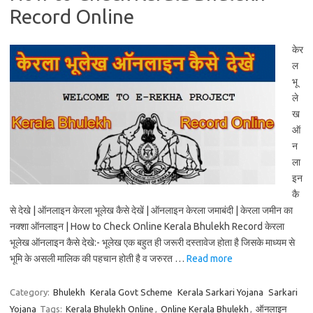
Record Online
केर
ल
भू
ले
ख
ऑ
न
ला
इन
कै
से देखे | ऑनलाइन केरला भूलेख कैसे देखें | ऑनलाइन केरला जमाबंदी | केरला जमीन का
नक्शा ऑनलाइन | How to Check Online Kerala Bhulekh Record केरला
भूलेख ऑनलाइन कैसे देखे:- भूलेख एक बहुत ही जरूरी दस्तावेज होता है जिसके माध्यम से
भूमि के असली मालिक की पहचान होती है व जरुरत …
Read more
Category:
Bhulekh
Kerala Govt Scheme
Kerala Sarkari Yojana
Sarkari
Yojana
Tags:
Kerala Bhulekh Online
,
Online Kerala Bhulekh
,
ऑनलाइन